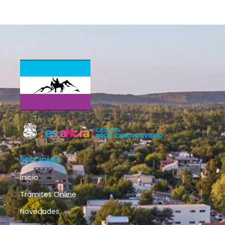
SECCIONES
Inicio
Trámites Online
Novedades