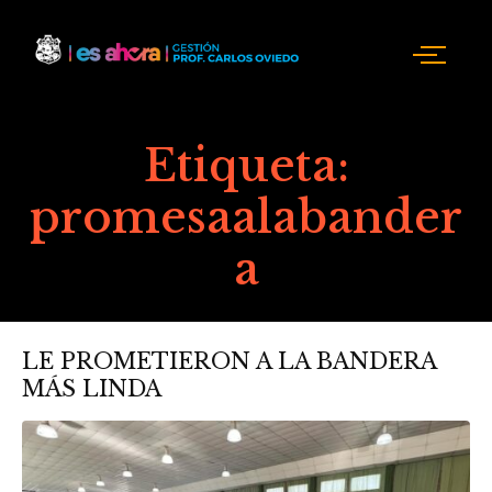
Etiqueta:
promesaalabander
a
LE PROMETIERON A LA BANDERA
MÁS LINDA