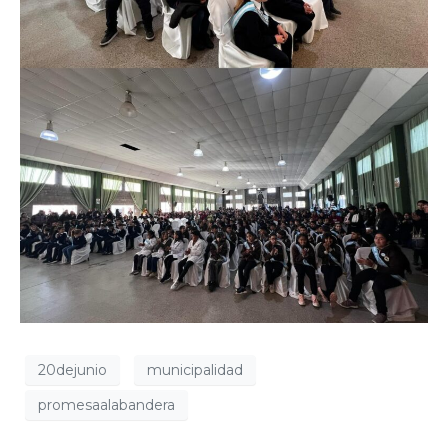
20dejunio
municipalidad
promesaalabandera