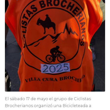
El sábado 17 de mayo el grupo de Ciclistas
Brocherianos organizó una Bicicleteada a