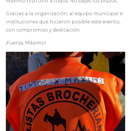
Máximo hizo unir a todos. No bajes los brazos
Gracias a la organización, al equipo municipal e
instituciones que hicieron posible este evento,
con compromiso y dedicación.
¡Fuerza, Máximo!