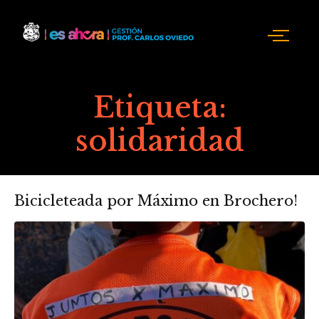
Etiqueta:
solidaridad
Bicicleteada por Máximo en Brochero!