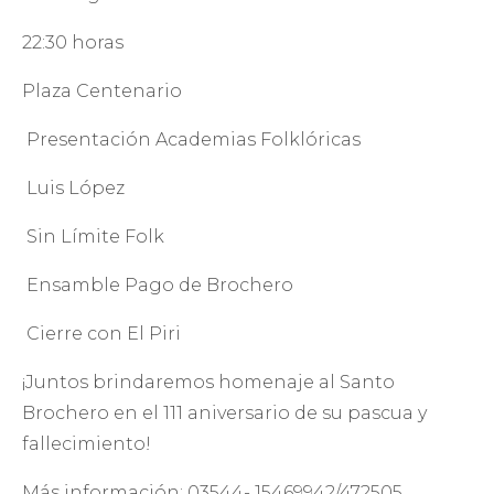
22:30 horas
Plaza Centenario
Presentación Academias Folklóricas
Luis López
Sin Límite Folk
Ensamble Pago de Brochero
Cierre con El Piri
¡Juntos brindaremos homenaje al Santo
Brochero en el 111 aniversario de su pascua y
fallecimiento!
Más información: 03544- 15469942/472505