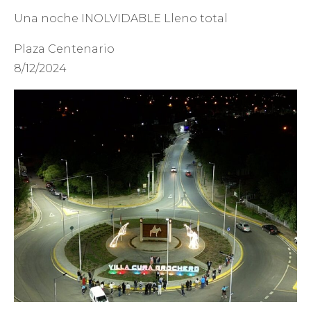
Una noche INOLVIDABLE Lleno total
Plaza Centenario
8/12/2024