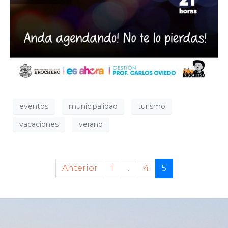
eventos
municipalidad
turismo
vacaciones
verano
Anterior
1
...
4
5