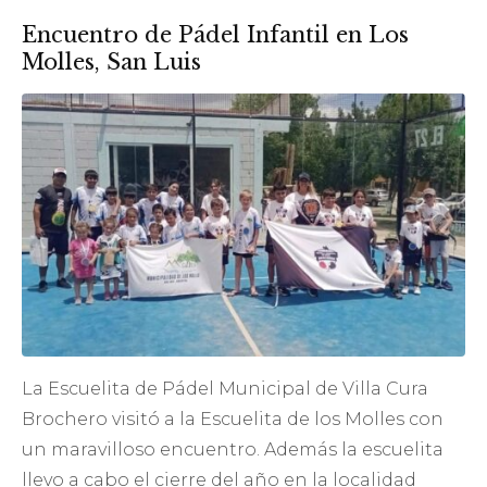
Encuentro de Pádel Infantil en Los
Molles, San Luis
La Escuelita de Pádel Municipal de Villa Cura
Brochero visitó a la Escuelita de los Molles con
un maravilloso encuentro. Además la escuelita
llevo a cabo el cierre del año en la localidad