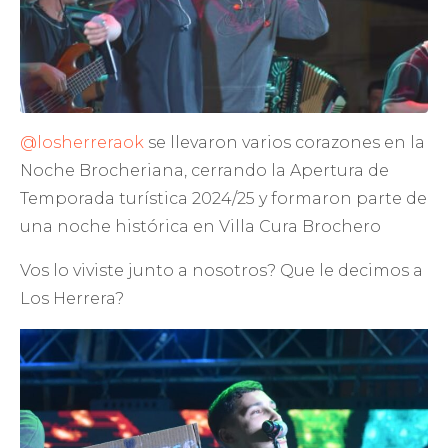
@losherreraok
se llevaron varios corazones en la
Noche Brocheriana, cerrando la Apertura de
Temporada turística 2024/25 y formaron parte de
una noche histórica en Villa Cura Brochero
Vos lo viviste junto a nosotros? Que le decimos a
Los Herrera?