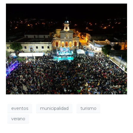
eventos
municipalidad
turismo
verano