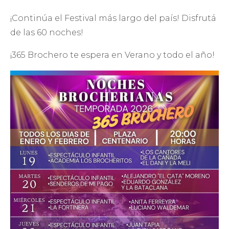
¡Continúa el Festival más largo del país! Disfrutá
de las 60 noches!
¡365 Brochero te espera en Verano y todo el año!