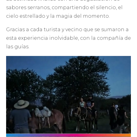
sabores serranos, compartiendo el silencio, el
cielo estrellado y la magia del momento.
Gracias a cada turista y vecino que se sumaron a
esta experiencia inolvidable, con la compañía de
las guías.