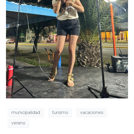
municipalidad
turismo
vacaciones
verano