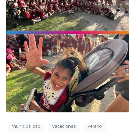
municipalidad
vacaciones
verano