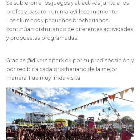
Se subieron a los juegos y atractivos junto a los
profes y pasaron un maravilloso momento.
Los alumnos y pequeños brocherianos
continúan disfrutando de diferentes actividades
y propuestas programadas.
Gracias @diversiapark.ok por su predisposición y
por recibir a cada brocheriano de la mejor
manera. Fue muy linda visita