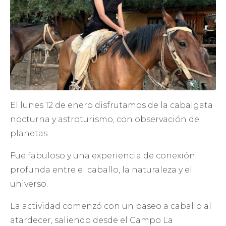
El lunes 12 de enero disfrutamos de la cabalgata
nocturna y astroturismo, con observación de
planetas.
Fue fabuloso y una experiencia de conexión
profunda entre el caballo, la naturaleza y el
universo.
La actividad comenzó con un paseo a caballo al
atardecer, saliendo desde el Campo La