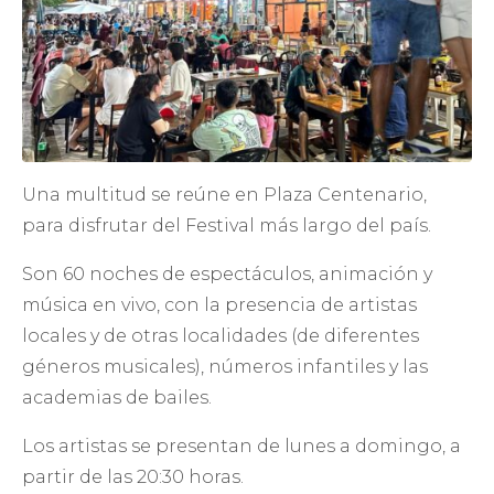
Una multitud se reúne en Plaza Centenario,
para disfrutar del Festival más largo del país.
Son 60 noches de espectáculos, animación y
música en vivo, con la presencia de artistas
locales y de otras localidades (de diferentes
géneros musicales), números infantiles y las
academias de bailes.
Los artistas se presentan de lunes a domingo, a
partir de las 20:30 horas.